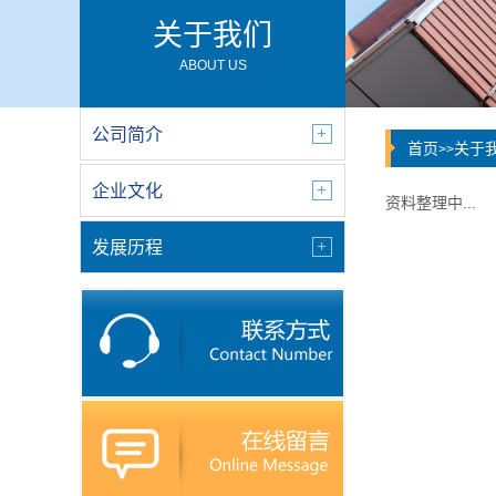
关于我们
ABOUT US
公司简介
首页
关于
>>
企业文化
资料整理中...
发展历程