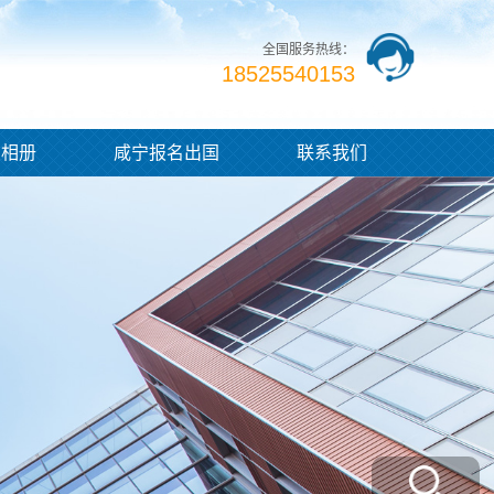
全国服务热线：
18525540153
业相册
咸宁报名出国
联系我们