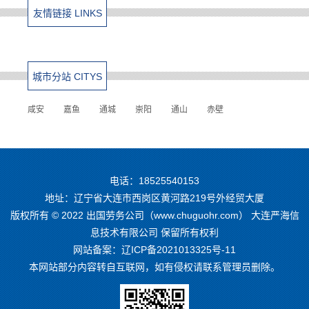
友情链接 LINKS
城市分站 CITYS
咸安
嘉鱼
通城
崇阳
通山
赤壁
电话：18525540153
地址：辽宁省大连市西岗区黄河路219号外经贸大厦
版权所有 © 2022 出国劳务公司（www.chuguohr.com） 大连严海信
息技术有限公司 保留所有权利
网站备案：
辽ICP备2021013325号-11
本网站部分内容转自互联网，如有侵权请联系管理员删除。