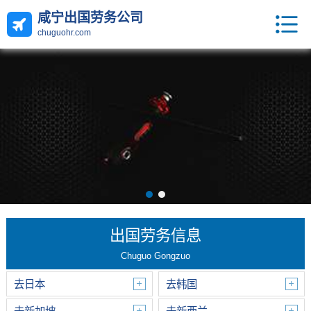
咸宁出国劳务公司
chuguohr.com
出国劳务信息
Chuguo Gongzuo
去日本
去韩国