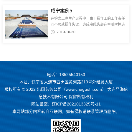
咸宁案例5
在护套工序生产过程中，由于操作工的工作责任
心不强或操作失误，造成电缆头部在牵引时掉进
水槽中或电缆在生产过程中未控制好电缆内外护
2019-10-30
套厚度及偏心，造成护套破洞后水进入电缆内
部，如头部进水只能将头部进水电缆剪...
电话：18525540153
地址：辽宁省大连市西岗区黄河路219号外经贸大厦
版权所有 © 2022 出国劳务公司（www.chuguohr.com） 大连严海信
息技术有限公司 保留所有权利
网站备案：
辽ICP备2021013325号-11
本网站部分内容转自互联网，如有侵权请联系管理员删除。