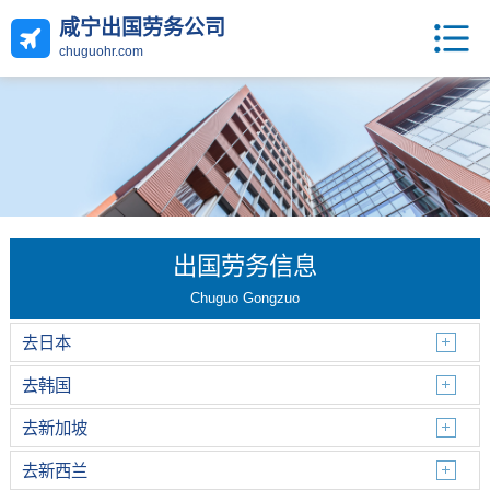
咸宁出国劳务公司
chuguohr.com
出国劳务信息
Chuguo Gongzuo
去日本
去韩国
去新加坡
去新西兰