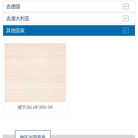
去德国
去澳大利亚
其他国家
咸宁JkLHF300-04
地区出国劳务