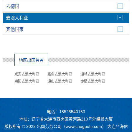
去德国
去澳大利亚
其他国家
地区出国劳务
咸安去澳大利亚
嘉鱼去澳大利亚
通城去澳大利亚
崇阳去澳大利亚
通山去澳大利亚
赤壁去澳大利亚
电话：18525540153
地址：辽宁省大连市西岗区黄河路219号外经贸大厦
版权所有 © 2022 出国劳务公司（www.chuguohr.com） 大连严海信