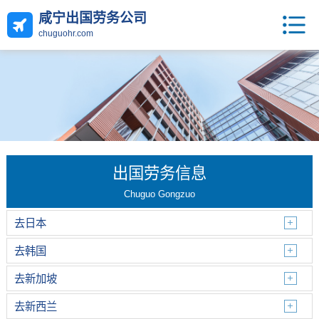
咸宁出国劳务公司
chuguohr.com
出国劳务信息
Chuguo Gongzuo
去日本
去韩国
去新加坡
去新西兰