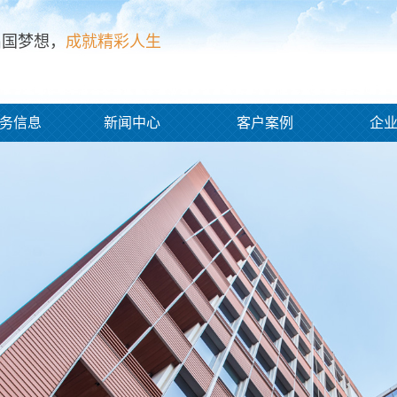
出国梦想，
成就精彩人生
务信息
新闻中心
客户案例
企