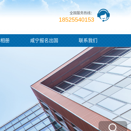
全国服务热线：
18525540153
业相册
咸宁报名出国
联系我们